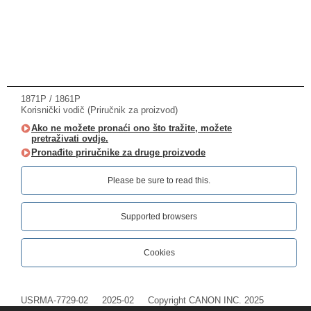
1871P / 1861P
Korisnički vodič (Priručnik za proizvod)
Ako ne možete pronaći ono što tražite, možete
pretraživati ovdje.
Pronađite priručnike za druge proizvode
Please be sure to read this.‎
Supported browsers
Cookies
USRMA-7729-02
2025-02
Copyright CANON INC. 2025