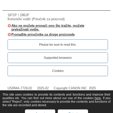
1871P / 1861P
Korisnički vodič (Priručnik za proizvod)
Ako ne možete pronaći ono što tražite, možete
pretraživati ovdje.
Pronađite priručnike za druge proizvode
Please be sure to read this.‎
Supported browsers
Cookies
USRMA-7729-02
2025-02
Copyright CANON INC. 2025
This site uses cookies to provide its contents and functions and improve their
qualities etc. You can find out more about our use of the cookies
here
. If you
select "Reject", only cookies necessary to provide the contents and functions of
the site are recorded and stored.