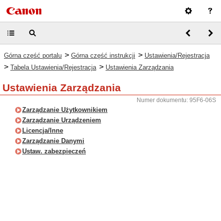
>
>
Górna część portalu
Górna część instrukcji
Ustawienia/Rejestracja
>
>
Tabela Ustawienia/Rejestracja
Ustawienia Zarządzania
Ustawienia Zarządzania
Numer dokumentu: 95F6-06S
Zarządzanie Użytkownikiem
Zarządzanie Urządzeniem
Licencja/Inne
Zarządzanie Danymi
Ustaw. zabezpieczeń