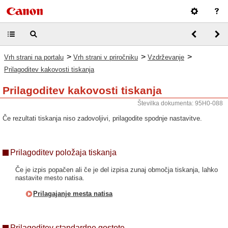
>
>
>
Vrh strani na portalu
Vrh strani v priročniku
Vzdrževanje
Prilagoditev kakovosti tiskanja
Prilagoditev kakovosti tiskanja
Številka dokumenta: 95H0-088
Če rezultati tiskanja niso zadovoljivi, prilagodite spodnje nastavitve.
Prilagoditev položaja tiskanja
Če je izpis popačen ali če je del izpisa zunaj območja tiskanja, lahko
nastavite mesto natisa.
Prilagajanje mesta natisa
Prilagoditev standardne gostote