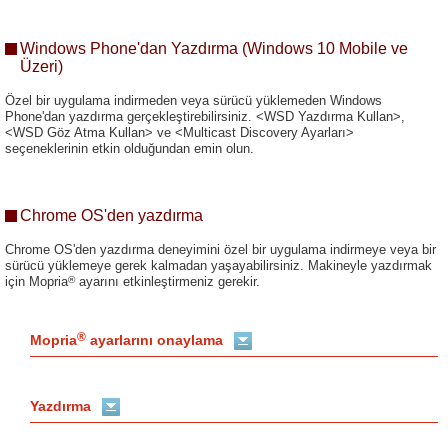
Windows Phone'dan Yazdırma (Windows 10 Mobile ve
Üzeri)
Özel bir uygulama indirmeden veya sürücü yüklemeden Windows
Phone'dan yazdırma gerçekleştirebilirsiniz. <WSD Yazdırma Kullan>,
<WSD Göz Atma Kullan> ve <Multicast Discovery Ayarları>
seçeneklerinin etkin olduğundan emin olun.
Chrome OS'den yazdırma
Chrome OS'den yazdırma deneyimini özel bir uygulama indirmeye veya bir
sürücü yüklemeye gerek kalmadan yaşayabilirsiniz. Makineyle yazdırmak
®
için Mopria
ayarını etkinleştirmeniz gerekir.
®
Mopria
ayarlarını onaylama
Yazdırma