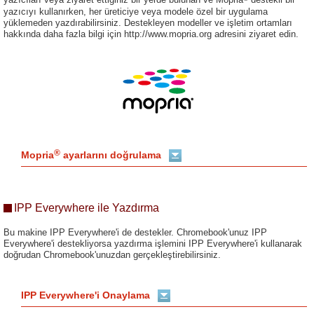
yazıcıyı kullanırken, her üreticiye veya modele özel bir uygulama
yüklemeden yazdırabilirsiniz. Destekleyen modeller ve işletim ortamları
hakkında daha fazla bilgi için http://www.mopria.org adresini ziyaret edin.
®
Mopria
ayarlarını doğrulama
IPP Everywhere ile Yazdırma
Bu makine IPP Everywhere'i de destekler. Chromebook'unuz IPP
Everywhere'i destekliyorsa yazdırma işlemini IPP Everywhere'i kullanarak
doğrudan Chromebook'unuzdan gerçekleştirebilirsiniz.
IPP Everywhere'i Onaylama