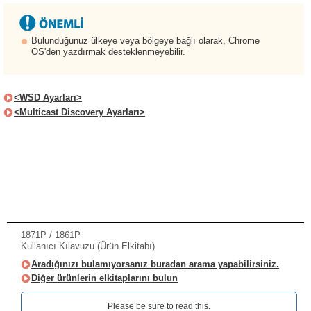
Bulunduğunuz ülkeye veya bölgeye bağlı olarak, Chrome
OS'den yazdırmak desteklenmeyebilir.
<WSD Ayarları>
<Multicast Discovery Ayarları>
1871P / 1861P
Kullanıcı Kılavuzu (Ürün Elkitabı)
Aradığınızı bulamıyorsanız buradan arama yapabilirsiniz.
Diğer ürünlerin elkitaplarını bulun
Please be sure to read this.‎