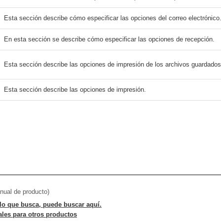
Esta sección describe cómo especificar las opciones del correo electrónico
En esta sección se describe cómo especificar las opciones de recepción.
Esta sección describe las opciones de impresión de los archivos guardados
Esta sección describe las opciones de impresión.
nual de producto)
lo que busca, puede buscar aquí.
les para otros productos