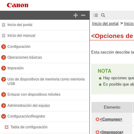
>
Inicio del portal
Inici
Inicio del portal
<Opciones de
Inicio del manual
Configuración
Esta sección describe la
Operaciones básicas
Impresión
Hay opciones que 
Uso de dispositivos de memoria como memoria
USB
Es posible que al
Enlazar con dispositivos móviles
Administración del equipo
Elemento
Configuración/Registro
<Comunes>
Tabla de configuración
<Impresora>