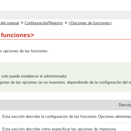
>
>
o del manual
Configuración/Registro
<Opciones de funciones>
 funciones>
s opciones de las funciones.
solo puede establecer el administrador.
gunas de las opciones no se muestren, dependiendo de la configuración del e
Descri
Esta sección describe la configuración de las funciones Opciones alimenta
Esta sección describe cómo especificar las opciones de impresora.