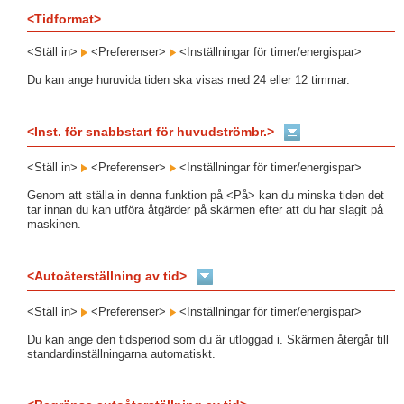
<Tidformat>
<Ställ in>
<Preferenser>
<Inställningar för timer/energispar>
Du kan ange huruvida tiden ska visas med 24 eller 12 timmar.
<Inst. för snabbstart för huvudströmbr.>
<Ställ in>
<Preferenser>
<Inställningar för timer/energispar>
Genom att ställa in denna funktion på <På> kan du minska tiden det
tar innan du kan utföra åtgärder på skärmen efter att du har slagit på
maskinen.
<Autoåterställning av tid>
<Ställ in>
<Preferenser>
<Inställningar för timer/energispar>
Du kan ange den tidsperiod som du är utloggad i. Skärmen återgår till
standardinställningarna automatiskt.