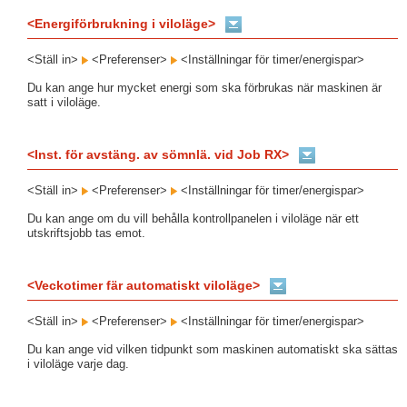
<Energiförbrukning i viloläge>
<Ställ in>
<Preferenser>
<Inställningar för timer/energispar>
Du kan ange hur mycket energi som ska förbrukas när maskinen är
satt i viloläge.
<Inst. för avstäng. av sömnlä. vid Job RX>
<Ställ in>
<Preferenser>
<Inställningar för timer/energispar>
Du kan ange om du vill behålla kontrollpanelen i viloläge när ett
utskriftsjobb tas emot.
<Veckotimer fär automatiskt viloläge>
<Ställ in>
<Preferenser>
<Inställningar för timer/energispar>
Du kan ange vid vilken tidpunkt som maskinen automatiskt ska sättas
i viloläge varje dag.