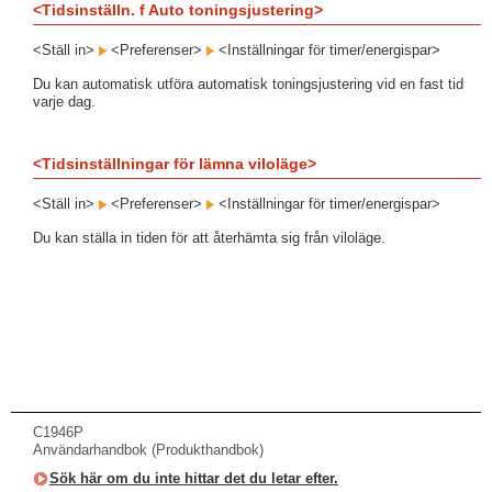
<Tidsinställn. f Auto toningsjustering>
<Ställ in>
<Preferenser>
<Inställningar för timer/energispar>
Du kan automatisk utföra automatisk toningsjustering vid en fast tid
varje dag.
<Tidsinställningar för lämna viloläge>
<Ställ in>
<Preferenser>
<Inställningar för timer/energispar>
Du kan ställa in tiden för att återhämta sig från viloläge.
C1946P
Användarhandbok (Produkthandbok)
Sök här om du inte hittar det du letar efter.