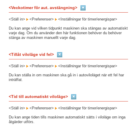
<Veckotimer för aut. avstängning>
<Ställ in>
<Preferenser>
<Inställningar för timer/energispar>
Du kan ange vid vilken tidpunkt maskinen ska stängas av automatiskt
varje dag. Om du använder den här funktionen behöver du behöver
stänga av maskinen manuellt varje dag.
<Tillåt viloläge vid fel>
<Ställ in>
<Preferenser>
<Inställningar för timer/energispar>
Du kan ställa in om maskinen ska gå in i autoviloläget när ett fel har
inträffat.
<Tid till automatiskt viloläge>
<Ställ in>
<Preferenser>
<Inställningar för timer/energispar>
Du kan ange tiden tills maskinen automatiskt sätts i viloläge om inga
åtgärder utförs.