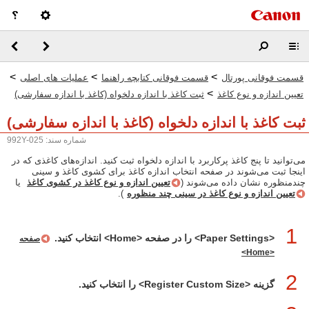
>
>
>
قسمت فوقانی پورتال
قسمت فوقانی کتابچه راهنما
عملیات های اصلی
>
تعیین اندازه و نوع کاغذ
ثبت کاغذ با اندازه دلخواه (کاغذ با اندازه سفارشی)
ثبت کاغذ با اندازه دلخواه (کاغذ با اندازه سفارشی)
شماره سند: 992Y-025
می‌توانید تا پنج کاغذ پرکاربرد با اندازه دلخواه ثبت کنید. اندازه‌های کاغذی که در
اینجا ثبت می‌شوند در صفحه انتخاب اندازه کاغذ برای کشوی کاغذ و سینی
چندمنظوره نشان داده می‌شوند (
تعیین اندازه و نوع کاغذ در کشوی کاغذ
یا
تعیین اندازه و نوع کاغذ در سینی چند منظوره
).
1
<Paper Settings> را در صفحه <Home> انتخاب کنید.
صفحه
<Home>
2
گزینه <Register Custom Size> را انتخاب کنید.