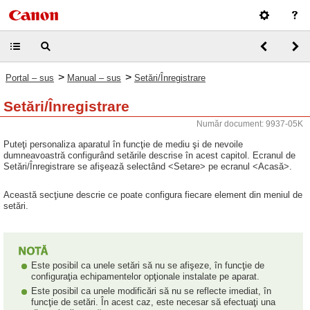
>
>
Portal – sus
Manual – sus
Setări/Înregistrare
Setări/Înregistrare
Număr document: 9937-05K
Puteţi personaliza aparatul în funcţie de mediu şi de nevoile
dumneavoastră configurând setările descrise în acest capitol. Ecranul de
Setări/Înregistrare se afişează selectând <Setare> pe ecranul <Acasă>.
Această secţiune descrie ce poate configura fiecare element din meniul de
setări.
Este posibil ca unele setări să nu se afişeze, în funcţie de
configuraţia echipamentelor opţionale instalate pe aparat.
Este posibil ca unele modificări să nu se reflecte imediat, în
funcţie de setări. În acest caz, este necesar să efectuaţi una