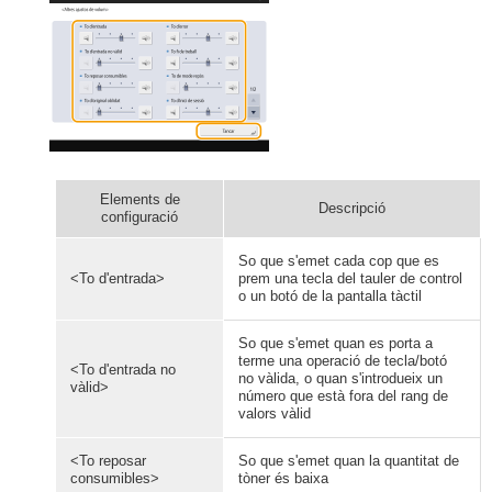
Elements de
Descripció
configuració
So que s'emet cada cop que es
<To d'entrada>
prem una tecla del tauler de control
o un botó de la pantalla tàctil
So que s'emet quan es porta a
terme una operació de tecla/botó
<To d'entrada no
no vàlida, o quan s'introdueix un
vàlid>
número que està fora del rang de
valors vàlid
<To reposar
So que s'emet quan la quantitat de
consumibles>
tòner és baixa