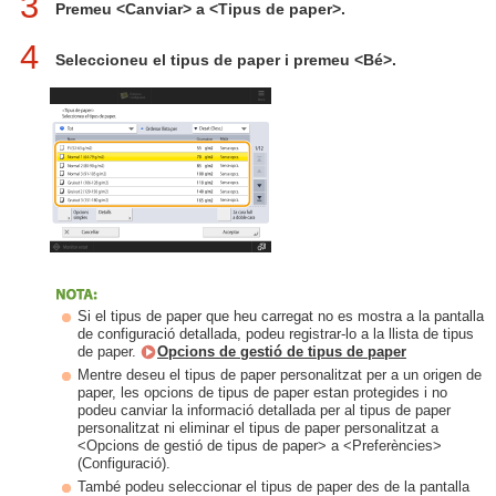
3
Premeu <Canviar> a <Tipus de paper>.
4
Seleccioneu el tipus de paper i premeu <Bé>.
Si el tipus de paper que heu carregat no es mostra a la pantalla
de configuració detallada, podeu registrar-lo a la llista de tipus
de paper.
Opcions de gestió de tipus de paper
Mentre deseu el tipus de paper personalitzat per a un origen de
paper, les opcions de tipus de paper estan protegides i no
podeu canviar la informació detallada per al tipus de paper
personalitzat ni eliminar el tipus de paper personalitzat a
<Opcions de gestió de tipus de paper> a <Preferències>
(Configuració).
També podeu seleccionar el tipus de paper des de la pantalla