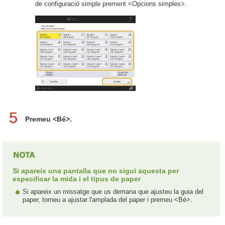
de configuració simple prement <Opcions simples>.
5
Premeu <Bé>.
Si apareix una pantalla que no sigui aquesta per
especificar la mida i el tipus de paper
Si apareix un missatge que us demana que ajusteu la guia del
paper, torneu a ajustar l'amplada del paper i premeu <Bé>.