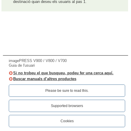
destinació quan deseu els usuaris al pas 1.
imagePRESS V900 / V800 / V700
Guia de l'usuari
Si no trobeu el que busqueu, podeu fer una cerca aquí.
Buscar manuals d’altres productes
Please be sure to read this.‎
Supported browsers
Cookies