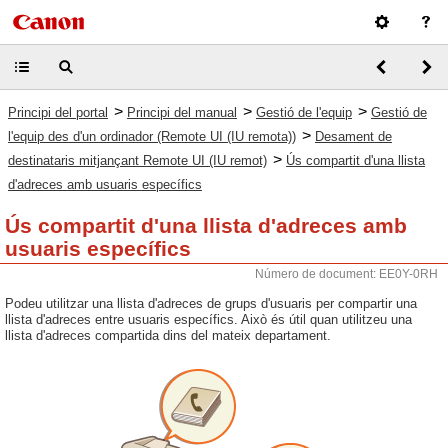
>
>
>
Principi del portal
Principi del manual
Gestió de l'equip
Gestió de
>
l'equip des d'un ordinador (Remote UI (IU remota))
Desament de
>
destinataris mitjançant Remote UI (IU remot)
Ús compartit d'una llista
d'adreces amb usuaris específics
Ús compartit d'una llista d'adreces amb
usuaris específics
Número de document: EE0Y-0RH
Podeu utilitzar una llista d'adreces de grups d'usuaris per compartir una
llista d'adreces entre usuaris específics. Això és útil quan utilitzeu una
llista d'adreces compartida dins del mateix departament.