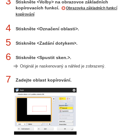
3
Stiskněte <Volby> na obrazovce základních
kopírovacích funkcí.
Obrazovka základních funkcí
kopírování
4
Stiskněte <Označení oblasti>.
5
Stiskněte <Zadání dotykem>.
6
Stiskněte <Spustit sken.>.
Originál je naskenovaný a náhled je zobrazený.
7
Zadejte oblast kopírování.