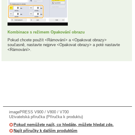
Kombinace s režimem Opakování obrazu
Pokud chcete použít <Rámování> a <Opakovat obrazy>
současně, nastavte nejprve <Opakovat obrazy> a poté nastavte
<Rámování>.
imagePRESS V900 / V800 / V700
Uživatelská příručka (Příručka k produktu)
Pokud nemůžete najít, co hledáte, můžete hledat zde.
Najít příručky k dalším produktům