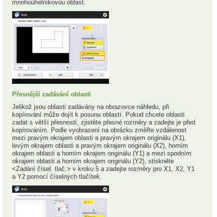
mnohoúhelníkovou oblast.
Přesnější zadávání oblasti
Jelikož jsou oblasti zadávány na obrazovce náhledu, při
kopírování může dojít k posunu oblastí. Pokud chcete oblasti
zadat s větší přesností, zjistěte přesné rozměry a zadejte je před
kopírováním. Podle vyobrazení na obrázku změřte vzdálenost
mezi pravým okrajem oblasti a pravým okrajem originálu (X1),
levým okrajem oblasti a pravým okrajem originálu (X2), horním
okrajem oblasti a horním okrajem originálu (Y1) a mezi spodním
okrajem oblasti a horním okrajem originálu (Y2), stiskněte
<Zadání čísel. tlač.> v kroku 5 a zadejte rozměry pro X1, X2, Y1
a Y2 pomocí číselných tlačítek.