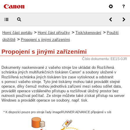
>
>
>
Horní část portálu
Horní část příručky
Tisk/skenování
Použití
>
úložiště
Propojení s jinými zařízeními
Propojení s jinými zařízeními
Číslo dokumentu: EE1S-0JR
Dokumenty naskenované z vašeho stroje lze ukládat do Rozšířená
*
schránka jiných multifunkčních tiskáren Canon
a soubory uložené v
Rozšířená schránka jiných tiskáren lze zase vytisknout a odstranit
s pomocí vašeho stroje. Tyto jiné tiskárny mohou také provádět stejné
operace, díky čemuž mohou jednotlivá zařízení mezi sebou sdílet data,
provádět operace vzdáleného přístupu a rozšiřovat úložný prostor bez
nutnosti používat počítač. Ze stroje můžete také získat přístup na server
Windows a provádět operace se soubory, např. tisk.
* K dispozici pouze pro stroje řady imageRUNNER ADVANCE připojené v síti