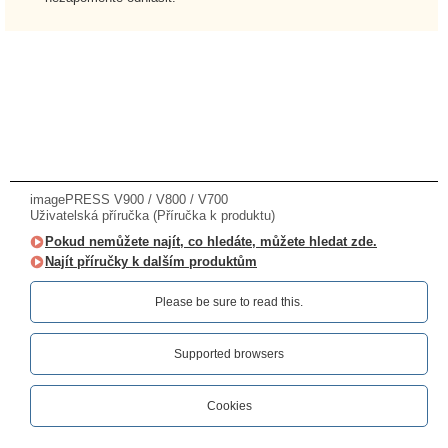
imagePRESS V900 / V800 / V700
Uživatelská příručka (Příručka k produktu)
Pokud nemůžete najít, co hledáte, můžete hledat zde.
Najít příručky k dalším produktům
Please be sure to read this.‎
Supported browsers
Cookies