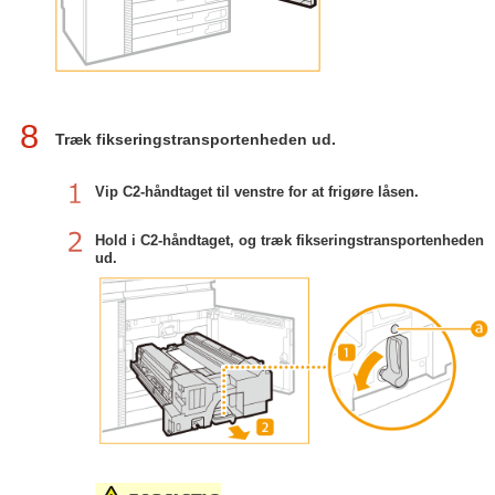
8
Træk fikseringstransportenheden ud.
Vip C2-håndtaget til venstre for at frigøre låsen.
Hold i C2-håndtaget, og træk fikseringstransportenheden
ud.