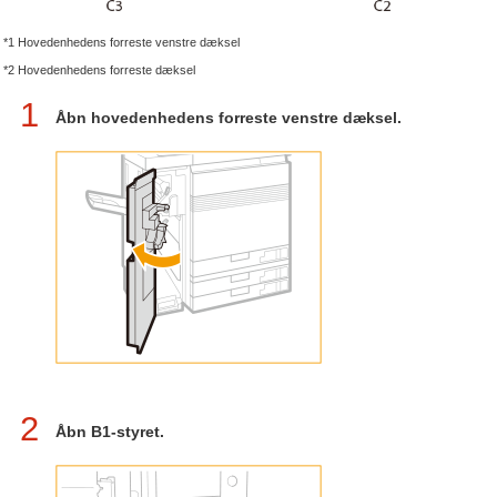
*1 Hovedenhedens forreste venstre dæksel
*2 Hovedenhedens forreste dæksel
1
Åbn hovedenhedens forreste venstre dæksel.
2
Åbn B1-styret.