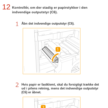
12
Kontrollér, om der stadig er papirstykker i den
indvendige outputstyr (C6).
Åbn det indvendige outputstyr (C6).
Hvis papir er fastklemt, skal du forsigtigt trække det
ud i pilens retning, mens det indvendige outputstyr
(C6) er åbnet.