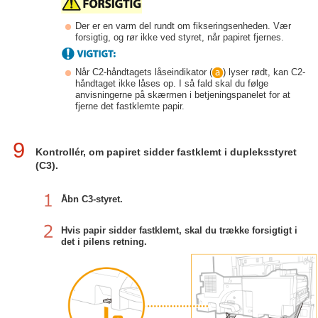
Der er en varm del rundt om fikseringsenheden. Vær
forsigtig, og rør ikke ved styret, når papiret fjernes.
Når C2-håndtagets låseindikator (
) lyser rødt, kan C2-
håndtaget ikke låses op. I så fald skal du følge
anvisningerne på skærmen i betjeningspanelet for at
fjerne det fastklemte papir.
9
Kontrollér, om papiret sidder fastklemt i dupleksstyret
(C3).
Åbn C3-styret.
Hvis papir sidder fastklemt, skal du trække forsigtigt i
det i pilens retning.