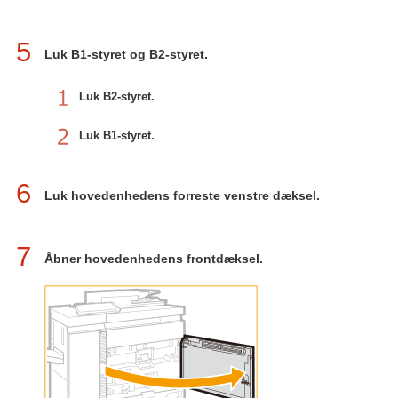
5
Luk B1-styret og B2-styret.
Luk B2-styret.
Luk B1-styret.
6
Luk hovedenhedens forreste venstre dæksel.
7
Åbner hovedenhedens frontdæksel.