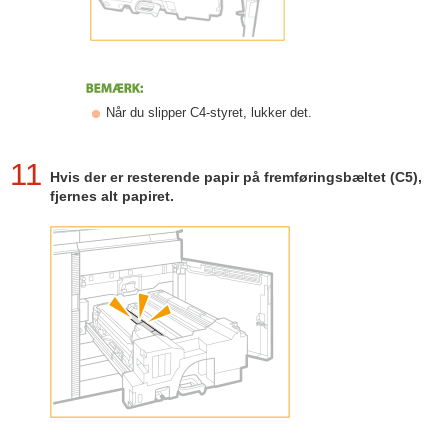
Når du slipper C4-styret, lukker det.
11
Hvis der er resterende papir på fremføringsbæltet (C5),
fjernes alt papiret.