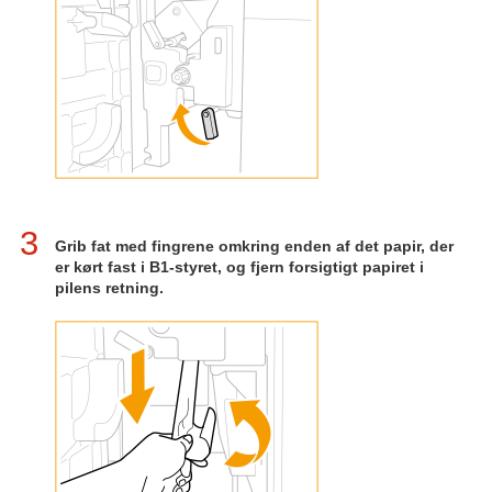
3
Grib fat med fingrene omkring enden af det papir, der
er kørt fast i B1-styret, og fjern forsigtigt papiret i
pilens retning.