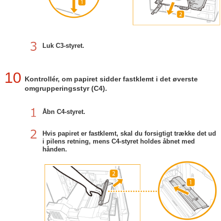
Luk C3-styret.
10
Kontrollér, om papiret sidder fastklemt i det øverste
omgrupperingsstyr (C4).
Åbn C4-styret.
Hvis papiret er fastklemt, skal du forsigtigt trække det ud
i pilens retning, mens C4-styret holdes åbnet med
hånden.