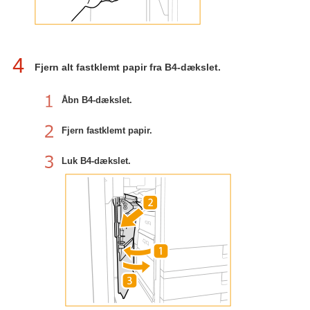
4
Fjern alt fastklemt papir fra B4-dækslet.
Åbn B4-dækslet.
Fjern fastklemt papir.
Luk B4-dækslet.