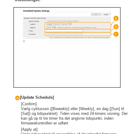
[Update Schedule]
[Confirm]
Vælg cyklussen ([Biweekly] eller [Weekly], en dag ([Sun] til
[Sat]) og tidspunktet). Tiden vises med 24-timers visning. Der
kan gå op til tre timer fra det angivne tidspunkt, inden
firmwarekontrollen er udført.
[Apply at]