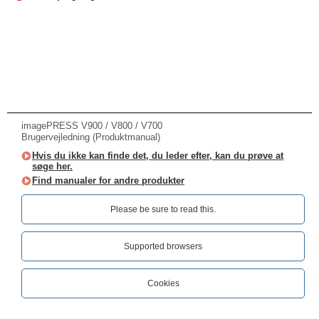
imagePRESS V900 / V800 / V700
Brugervejledning (Produktmanual)
Hvis du ikke kan finde det, du leder efter, kan du prøve at
søge her.
Find manualer for andre produkter
Please be sure to read this.‎
Supported browsers
Cookies