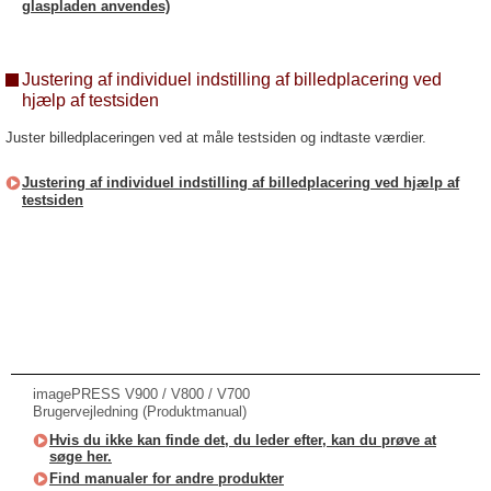
glaspladen anvendes)
Justering af individuel indstilling af billedplacering ved
hjælp af testsiden
Juster billedplaceringen ved at måle testsiden og indtaste værdier.
Justering af individuel indstilling af billedplacering ved hjælp af
testsiden
imagePRESS V900 / V800 / V700
Brugervejledning (Produktmanual)
Hvis du ikke kan finde det, du leder efter, kan du prøve at
søge her.
Find manualer for andre produkter