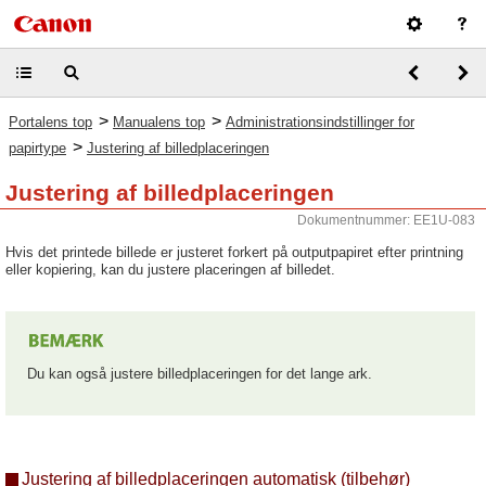
>
>
Portalens top
Manualens top
Administrationsindstillinger for
>
papirtype
Justering af billedplaceringen
Justering af billedplaceringen
Dokumentnummer: EE1U-083
Hvis det printede billede er justeret forkert på outputpapiret efter printning
eller kopiering, kan du justere placeringen af billedet.
Du kan også justere billedplaceringen for det lange ark.
Justering af billedplaceringen automatisk (tilbehør)