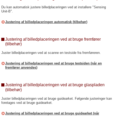
Du kan automatisk justere billedplaceringen ved at installere "Sensing
Unit-B".
Justering af billedplaceringen automatisk (tilbehør)
Justering af billedplaceringen ved at bruge fremfører
(tilbehør)
Juster billedplaceringen ved at scanne en testside fra fremføreren.
Justering af billedplaceringen ved at bruge testsiden (når en
fremfører anvendes)
Justering af billedplaceringen ved at bruge glaspladen
(tilbehør)
Juster billedplaceringen ved at bruge guidearket. Følgende justeringer kan
foretages ved at bruge guidearket.
Justering af billedplaceringen ved at bruge guidearket (når