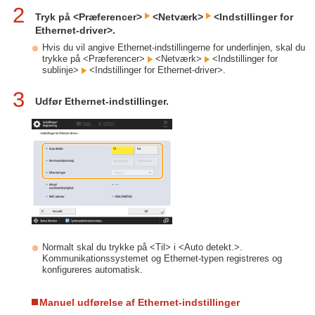
2
Tryk på <Præferencer>
<Netværk>
<Indstillinger for
Ethernet-driver>.
Hvis du vil angive Ethernet-indstillingerne for underlinjen, skal du
trykke på <Præferencer>
<Netværk>
<Indstillinger for
sublinje>
<Indstillinger for Ethernet-driver>.
3
Udfør Ethernet-indstillinger.
Normalt skal du trykke på <Til> i <Auto detekt.>.
Kommunikationssystemet og Ethernet-typen registreres og
konfigureres automatisk.
Manuel udførelse af Ethernet-indstillinger