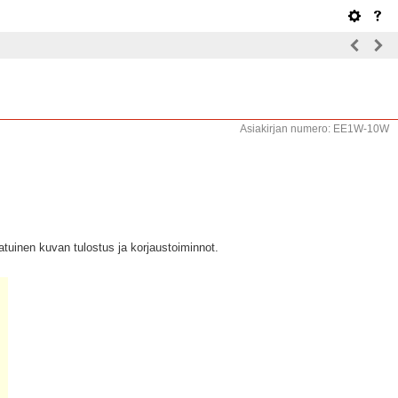
Asiakirjan numero: EE1W-10W
atuinen kuvan tulostus ja korjaustoiminnot.