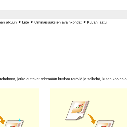
>
>
>
an alkuun
Liite
Ominaisuuksien avainkohdat
Kuvan laatu
iminnot, jotka auttavat tekemään kuvista teräviä ja selkeitä, kuten korkeala