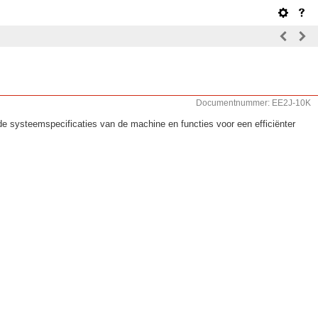
Documentnummer: EE2J-10K
de systeemspecificaties van de machine en functies voor een efficiënter