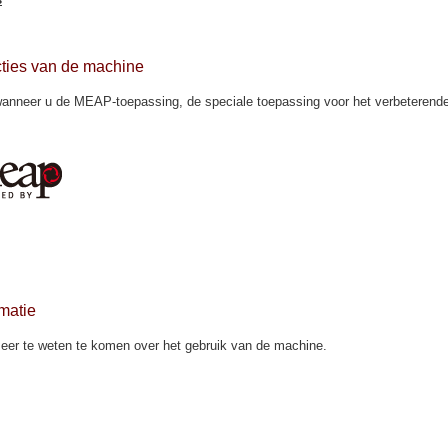
cties van de machine
wanneer u de MEAP-toepassing, de speciale toepassing voor het verbeterende 
matie
eer te weten te komen over het gebruik van de machine.