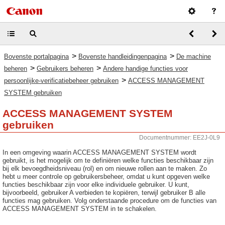
>
>
Bovenste portalpagina
Bovenste handleidingenpagina
De machine
>
>
beheren
Gebruikers beheren
Andere handige functies voor
>
persoonlijke-verificatiebeheer gebruiken
ACCESS MANAGEMENT
SYSTEM gebruiken
ACCESS MANAGEMENT SYSTEM
gebruiken
Documentnummer: EE2J-0L9
In een omgeving waarin ACCESS MANAGEMENT SYSTEM wordt
gebruikt, is het mogelijk om te definiëren welke functies beschikbaar zijn
bij elk bevoegdheidsniveau (rol) en om nieuwe rollen aan te maken. Zo
hebt u meer controle op gebruikersbeheer, omdat u kunt opgeven welke
functies beschikbaar zijn voor elke individuele gebruiker. U kunt,
bijvoorbeeld, gebruiker A verbieden te kopiëren, terwijl gebruiker B alle
functies mag gebruiken. Volg onderstaande procedure om de functies van
ACCESS MANAGEMENT SYSTEM in te schakelen.