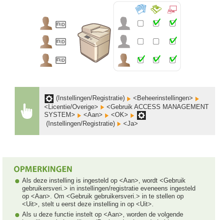
(Instellingen/Registratie)
<Beheerinstellingen>
<Licentie/Overige>
<Gebruik ACCESS MANAGEMENT
SYSTEM>
<Aan>
<OK>
(Instellingen/Registratie)
<Ja>
Als deze instelling is ingesteld op <Aan>, wordt <Gebruik
gebruikersveri.> in instellingen/registratie eveneens ingesteld
op <Aan>. Om <Gebruik gebruikersveri.> in te stellen op
<Uit>, stelt u eerst deze instelling in op <Uit>.
Als u deze functie instelt op <Aan>, worden de volgende