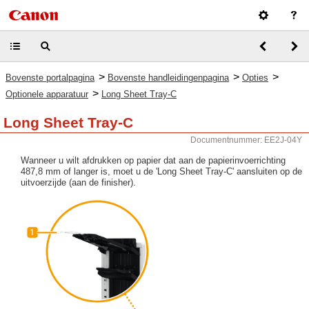
>
>
>
Bovenste portalpagina
Bovenste handleidingenpagina
Opties
>
Optionele apparatuur
Long Sheet Tray-C
Long Sheet Tray-C
Documentnummer: EE2J-04Y
Wanneer u wilt afdrukken op papier dat aan de papierinvoerrichting
487,8 mm of langer is, moet u de 'Long Sheet Tray-C' aansluiten op de
uitvoerzijde (aan de finisher).