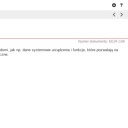
Numer dokumentu: EE2K-10K
iadomi, jak np. dane systemowe urządzenia i funkcje, które pozwalają na
eczne.