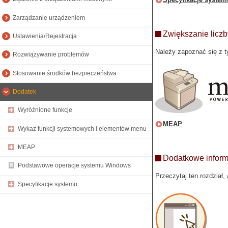
Zarządzanie urządzeniem
Zwiększanie liczb
Ustawienia/Rejestracja
Należy zapoznać się z ty
Rozwiązywanie problemów
Stosowanie środków bezpieczeństwa
Dodatek
Wyróżnione funkcje
MEAP
Wykaz funkcji systemowych i elementów menu
MEAP
Dodatkowe inform
Podstawowe operacje systemu Windows
Przeczytaj ten rozdział
Specyfikacje systemu