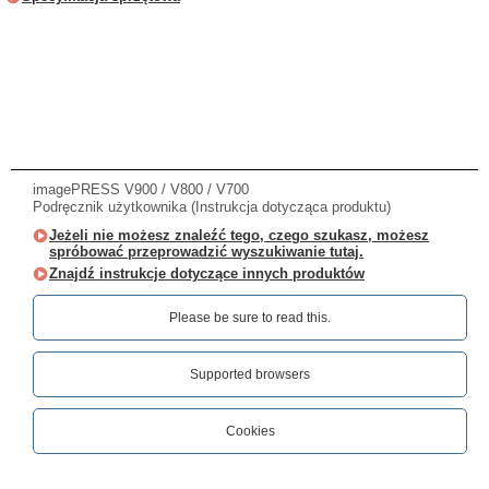
imagePRESS V900 / V800 / V700
Podręcznik użytkownika (Instrukcja dotycząca produktu)
Jeżeli nie możesz znaleźć tego, czego szukasz, możesz
spróbować przeprowadzić wyszukiwanie tutaj.
Znajdź instrukcje dotyczące innych produktów
Please be sure to read this.‎
Supported browsers
Cookies