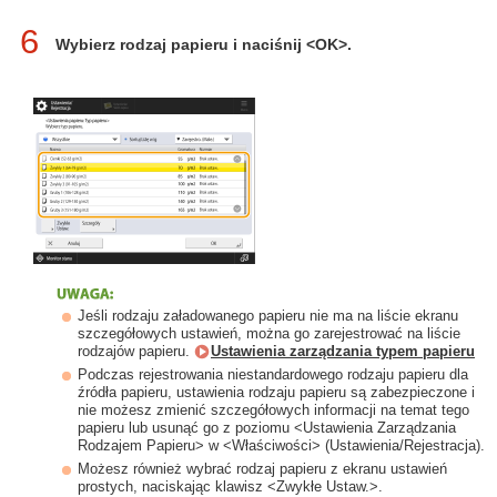
6
Wybierz rodzaj papieru i naciśnij <OK>.
Jeśli rodzaju załadowanego papieru nie ma na liście ekranu
szczegółowych ustawień, można go zarejestrować na liście
rodzajów papieru.
Ustawienia zarządzania typem papieru
Podczas rejestrowania niestandardowego rodzaju papieru dla
źródła papieru, ustawienia rodzaju papieru są zabezpieczone i
nie możesz zmienić szczegółowych informacji na temat tego
papieru lub usunąć go z poziomu <Ustawienia Zarządzania
Rodzajem Papieru> w <Właściwości> (Ustawienia/Rejestracja).
Możesz również wybrać rodzaj papieru z ekranu ustawień
prostych, naciskając klawisz <Zwykłe Ustaw.>.