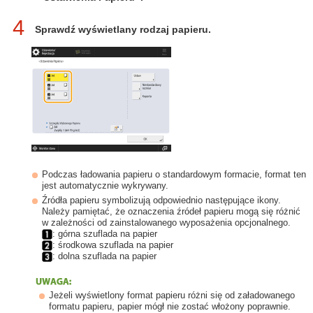
4
Sprawdź wyświetlany rodzaj papieru.
Podczas ładowania papieru o standardowym formacie, format ten
jest automatycznie wykrywany.
Źródła papieru symbolizują odpowiednio następujące ikony.
Należy pamiętać, że oznaczenia źródeł papieru mogą się różnić
w zależności od zainstalowanego wyposażenia opcjonalnego.
: górna szuflada na papier
: środkowa szuflada na papier
: dolna szuflada na papier
Jeżeli wyświetlony format papieru różni się od załadowanego
formatu papieru, papier mógł nie zostać włożony poprawnie.