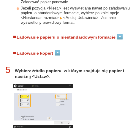
Załadować papier ponownie.
Jeżeli pozycja <Niest.> jest wyświetlana nawet po załadowaniu
papieru o standardowym formacie, wybierz po kolei opcje
<Niestandar. rozmiar>
<Anuluj Ustawienia>. Zostanie
wyświetlony prawidłowy format.
Ładowanie papieru o niestandardowym formacie
Ładowanie kopert
5
Wybierz źródło papieru, w którym znajduje się papier i
naciśnij <Ustaw>.