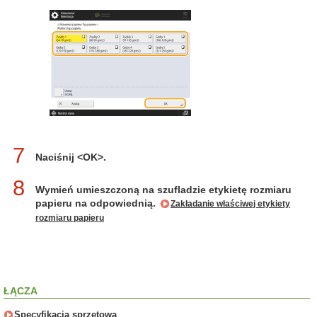
7
Naciśnij <OK>.
8
Wymień umieszczoną na szufladzie etykietę rozmiaru
papieru na odpowiednią.
Zakładanie właściwej etykiety
rozmiaru papieru
ŁĄCZA
Specyfikacja sprzętowa