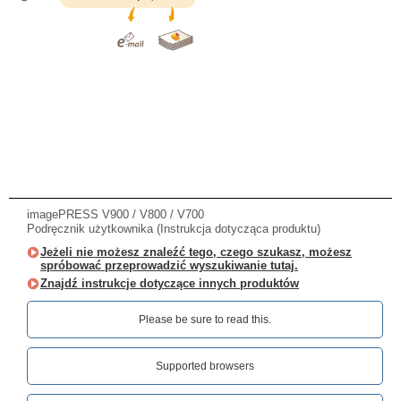
imagePRESS V900 / V800 / V700
Podręcznik użytkownika (Instrukcja dotycząca produktu)
Jeżeli nie możesz znaleźć tego, czego szukasz, możesz
spróbować przeprowadzić wyszukiwanie tutaj.
Znajdź instrukcje dotyczące innych produktów
Please be sure to read this.‎
Supported browsers