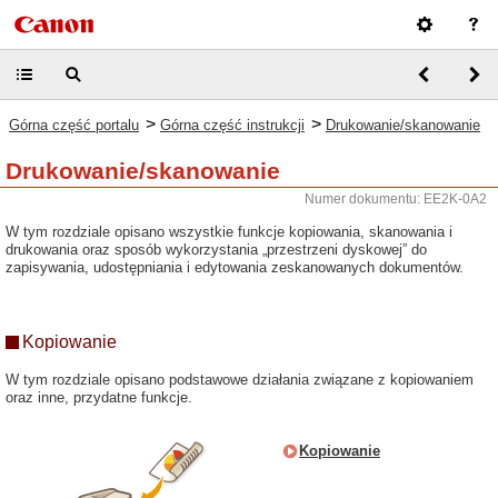
>
>
Górna część portalu
Górna część instrukcji
Drukowanie/skanowanie
Drukowanie/skanowanie
Numer dokumentu: EE2K-0A2
W tym rozdziale opisano wszystkie funkcje kopiowania, skanowania i
drukowania oraz sposób wykorzystania „przestrzeni dyskowej” do
zapisywania, udostępniania i edytowania zeskanowanych dokumentów.
Kopiowanie
W tym rozdziale opisano podstawowe działania związane z kopiowaniem
oraz inne, przydatne funkcje.
Kopiowanie