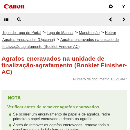
>
>
>
Topo do Topo do Portal
Topo do Manual
Manutenção
Retirar
>
Agrafos Encravados (Opcional)
Agrafos encravados na unidade de
finalização-agrafamento (Booklet Finisher-AC)
Agrafos encravados na unidade de
finalização-agrafamento (Booklet Finisher-
AC)
Número de documento: EE2L-047
Verificar antes de remover agrafos encravados
Se ocorrer um encravamento de papel e de agrafos, retire
primeiro o papel encravado e depois os agrafos.
Antes de remover os agrafos encravados, remova todo o
papel impresso do tabuleiro de folhetos.