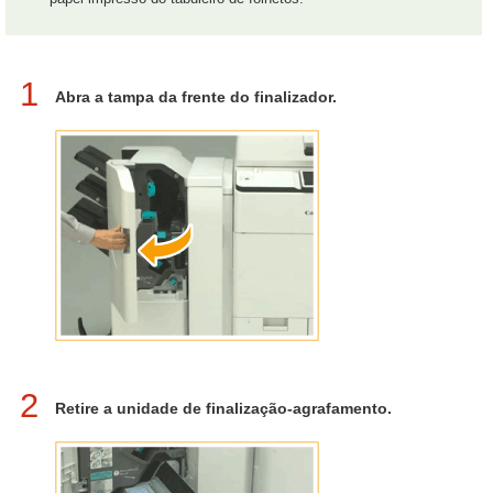
1
Abra a tampa da frente do finalizador.
2
Retire a unidade de finalização-agrafamento.