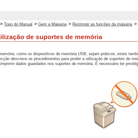
>
>
>
>
Topo do Manual
Gerir a Máquina
Restringir as funções da máquina
utilização de suportes de memória
memória, como os dispositivos de memória USB, sejam práticos, estes tamb
cção descreve os procedimentos para proibir a utilização de suportes de me
mprimir dados guardados nos suportes de memória. É necessário ter privilégi