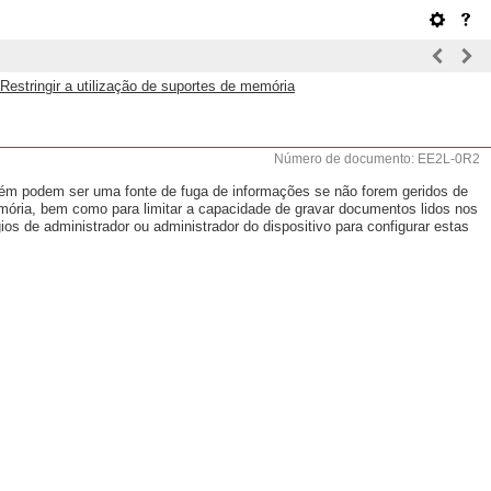
Restringir a utilização de suportes de memória
Número de documento: EE2L-0R2
ém podem ser uma fonte de fuga de informações se não forem geridos de
mória, bem como para limitar a capacidade de gravar documentos lidos nos
os de administrador ou administrador do dispositivo para configurar estas