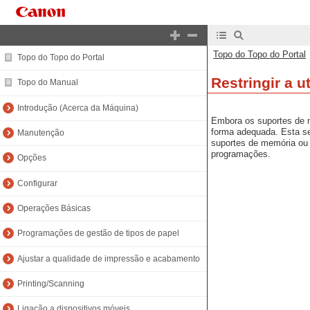
Topo do Topo do Portal
Topo do Topo do Portal
Restringir a 
Topo do Manual
Introdução (Acerca da Máquina)
Embora os suportes de 
forma adequada. Esta se
Manutenção
suportes de memória ou i
programações.
Opções
Configurar
Operações Básicas
Programações de gestão de tipos de papel
Ajustar a qualidade de impressão e acabamento
Printing/Scanning
Ligação a dispositivos móveis