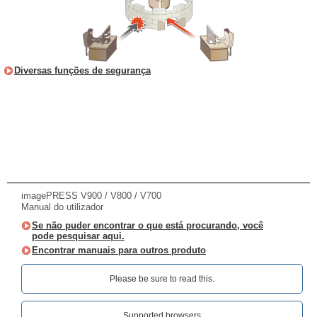
Diversas funções de segurança
imagePRESS V900 / V800 / V700
Manual do utilizador
Se não puder encontrar o que está procurando, você
pode pesquisar aqui.
Encontrar manuais para outros produto
Please be sure to read this.‎
Supported browsers