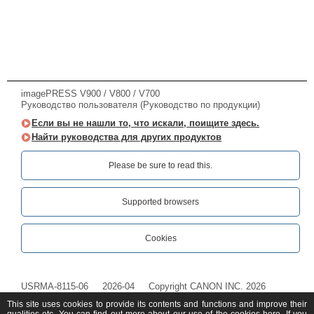
imagePRESS V900 / V800 / V700
Руководство пользователя (Руководство по продукции)
Если вы не нашли то, что искали, поищите здесь.
Найти руководства для других продуктов
Please be sure to read this.‎
Supported browsers
Cookies
USRMA-8115-06
2026-04
Copyright CANON INC. 2026
This site uses cookies to provide its contents and functions and improve their