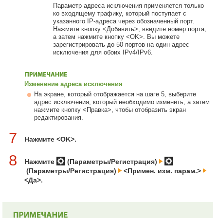
Параметр адреса исключения применяется только
ко входящему трафику, который поступает с
указанного IP-адреса через обозначенный порт.
Нажмите кнопку <Добавить>, введите номер порта,
а затем нажмите кнопку <OK>. Вы можете
зарегистрировать до 50 портов на один адрес
исключения для обоих IPv4/IPv6.
Изменение адреса исключения
На экране, который отображается на шаге 5, выберите
адрес исключения, который необходимо изменить, а затем
нажмите кнопку <Правка>, чтобы отобразить экран
редактирования.
7
Нажмите <OK>.
8
Нажмите
(Параметры/Регистрация)
(Параметры/Регистрация)
<Примен. изм. парам.>
<Да>.