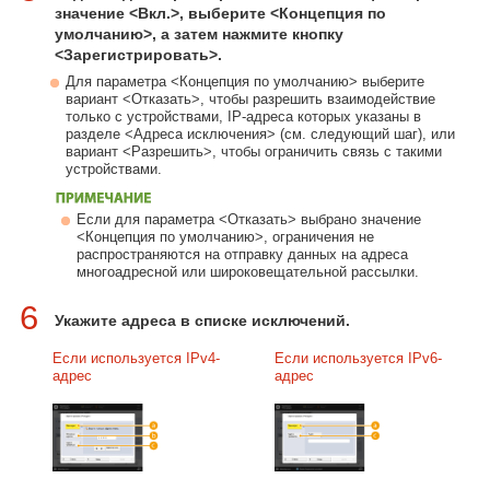
значение <Вкл.>, выберите <Концепция по
умолчанию>, а затем нажмите кнопку
<Зарегистрировать>.
Для параметра <Концепция по умолчанию> выберите
вариант <Отказать>, чтобы разрешить взаимодействие
только с устройствами, IP-адреса которых указаны в
разделе <Адреса исключения> (см. следующий шаг), или
вариант <Разрешить>, чтобы ограничить связь с такими
устройствами.
Если для параметра <Отказать> выбрано значение
<Концепция по умолчанию>, ограничения не
распространяются на отправку данных на адреса
многоадресной или широковещательной рассылки.
6
Укажите адреса в списке исключений.
Если используется IPv4-
Если используется IPv6-
адрес
адрес