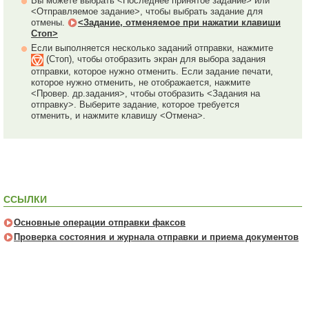
Вы можете выбрать <Последнее принятое задание> или
<Отправляемое задание>, чтобы выбрать задание для
отмены.
<Задание, отменяемое при нажатии клавиши
Стоп>
Если выполняется несколько заданий отправки, нажмите
(Стоп), чтобы отобразить экран для выбора задания
отправки, которое нужно отменить. Если задание печати,
которое нужно отменить, не отображается, нажмите
<Провер. др.задания>, чтобы отобразить <Задания на
отправку>. Выберите задание, которое требуется
отменить, и нажмите клавишу <Отмена>.
ССЫЛКИ
Основные операции отправки факсов
Проверка состояния и журнала отправки и приема документов