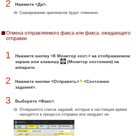
2
Нажмите <Да>.
Сканирование оригиналов будет отменено.
Отмена отправляемого факса или факса, ожидающего
отправки
1
Нажмите кнопку <К Монитор сост.> на отображаемом
экране или клавишу
(Монитор состояния) на
аппарате.
2
Нажмите кнопки <Отправить>
<Состояние
задания>.
3
Выберите <Факс>.
Отобразится список заданий, которые в настоящее время
находятся в процессе отправки или ожидают ее.