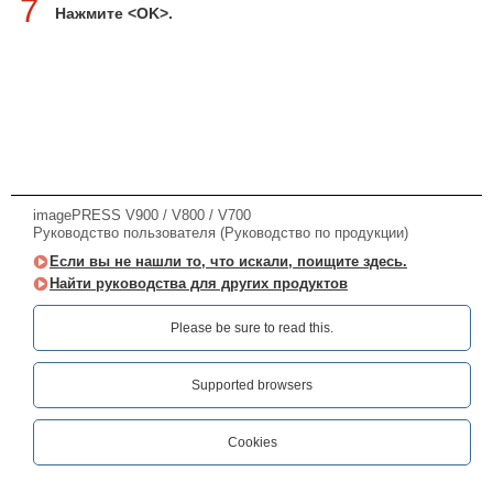
7
Нажмите <OK>.
imagePRESS V900 / V800 / V700
Руководство пользователя (Руководство по продукции)
Если вы не нашли то, что искали, поищите здесь.
Найти руководства для других продуктов
Please be sure to read this.‎
Supported browsers
Cookies