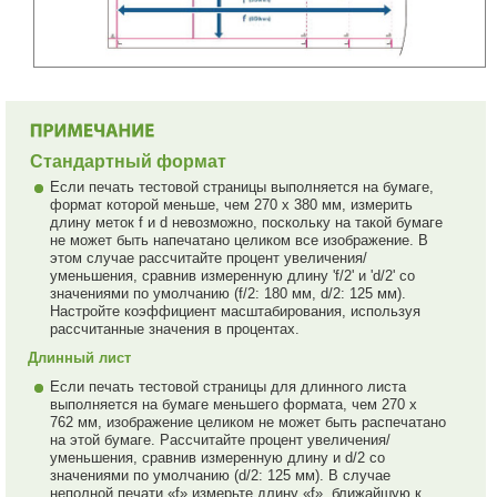
Стандартный формат
Если печать тестовой страницы выполняется на бумаге,
формат которой меньше, чем 270 x 380 мм, измерить
длину меток f и d невозможно, поскольку на такой бумаге
не может быть напечатано целиком все изображение. В
этом случае рассчитайте процент увеличения/
уменьшения, сравнив измеренную длину 'f/2' и 'd/2' со
значениями по умолчанию (f/2: 180 мм, d/2: 125 мм).
Настройте коэффициент масштабирования, используя
рассчитанные значения в процентах.
Длинный лист
Если печать тестовой страницы для длинного листа
выполняется на бумаге меньшего формата, чем 270 х
762 мм, изображение целиком не может быть распечатано
на этой бумаге. Рассчитайте процент увеличения/
уменьшения, сравнив измеренную длину и d/2 со
значениями по умолчанию (d/2: 125 мм). В случае
неполной печати «f» измерьте длину «f», ближайшую к