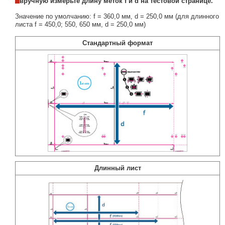
вручную измерьте длину меток f и d на тестовой странице.
Значение по умолчанию: f = 360,0 мм, d = 250,0 мм (для длинного
листа f = 450,0; 550, 650 мм, d = 250,0 мм)
Стандартный формат
Длинный лист