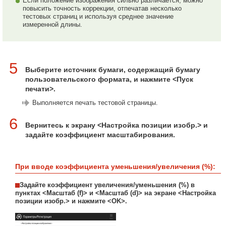
Если положение изображения сильно различается, можно
повысить точность коррекции, отпечатав несколько
тестовых страниц и используя среднее значение
измеренной длины.
5
Выберите источник бумаги, содержащий бумагу
пользовательского формата, и нажмите <Пуск
печати>.
Выполняется печать тестовой страницы.
6
Вернитесь к экрану <Настройка позиции изобр.> и
задайте коэффициент масштабирования.
При вводе коэффициента уменьшения/увеличения (%):
Задайте коэффициент увеличения/уменьшения (%) в
пунктах <Масштаб (f)> и <Масштаб (d)> на экране <Настройка
позиции изобр.> и нажмите <OK>.