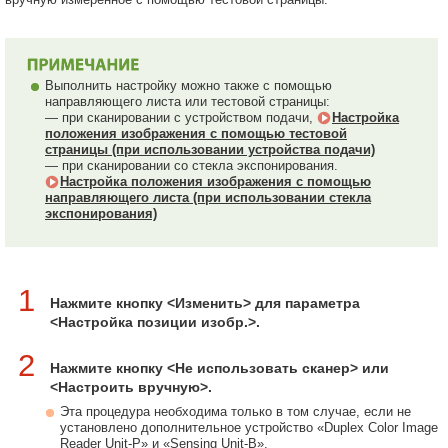
Выполнить настройку можно также с помощью
направляющего листа или тестовой страницы:
— при сканировании с устройством подачи,
Настройка
положения изображения с помощью тестовой
страницы (при использовании устройства подачи)
— при сканировании со стекла экспонирования.
Настройка положения изображения с помощью
направляющего листа (при использовании стекла
экспонирования)
1
Нажмите кнопку <Изменить> для параметра
<Настройка позиции изобр.>.
2
Нажмите кнопку <Не использовать сканер> или
<Настроить вручную>.
Эта процедура необходима только в том случае, если не
установлено дополнительное устройство «Duplex Color Image
Reader Unit-P» и «Sensing Unit-B».