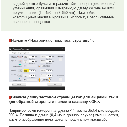
задней кромке бумаги, и рассчитайте процент увеличения/
уменьшения, сравнивая измеренную длину со значениями
по умолчанию (f = 450, 550, 650 мм). Настройте
коэффициент масштабирования, используя рассчитанные
значения в процентах.
Нажмите <Настройка с пом. тест. страницы>.
Введите длину тестовой страницы как для лицевой, так и
для обратной стороны и нажмите клавишу <OK>.
Например, если измеренная длина <f> равна 360,4 мм, введите
360,4. Разница в длине (0,4 мм в данном случае) уменьшается,
так что изображение печатается в правильном масштабе.