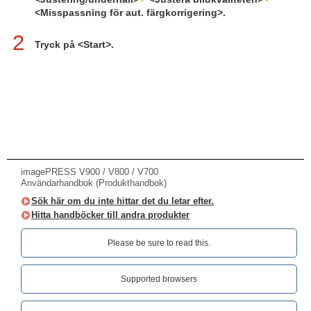
<Misspassning för aut. färgkorrigering>.
2
Tryck på <Start>.
imagePRESS V900 / V800 / V700
Användarhandbok (Produkthandbok)
Sök här om du inte hittar det du letar efter.
Hitta handböcker till andra produkter
Please be sure to read this.‎
Supported browsers