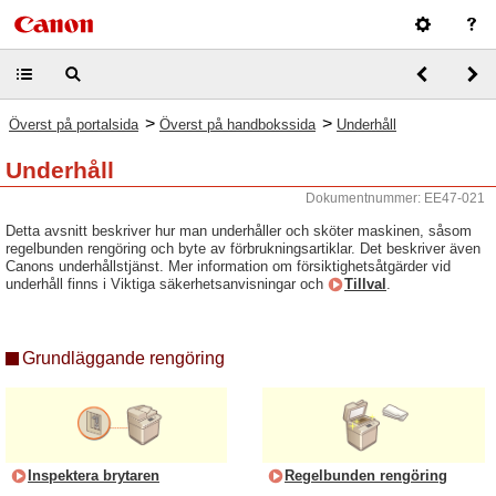
>
>
Överst på portalsida
Överst på handbokssida
Underhåll
Underhåll
Dokumentnummer: EE47-021
Detta avsnitt beskriver hur man underhåller och sköter maskinen, såsom
regelbunden rengöring och byte av förbrukningsartiklar. Det beskriver även
Canons underhållstjänst. Mer information om försiktighetsåtgärder vid
underhåll finns i Viktiga säkerhetsanvisningar och
Tillval
.
Grundläggande rengöring
Inspektera brytaren
Regelbunden rengöring