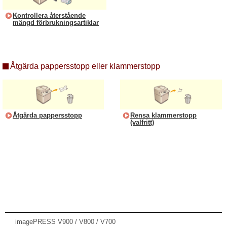
Kontrollera återstående
mängd förbrukningsartiklar
Åtgärda pappersstopp eller klammerstopp
Åtgärda pappersstopp
Rensa klammerstopp
(valfritt)
imagePRESS V900 / V800 / V700