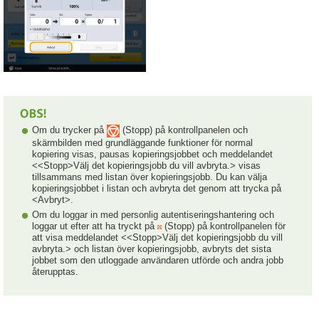
Om du trycker på
(Stopp) på kontrollpanelen och
skärmbilden med grundläggande funktioner för normal
kopiering visas, pausas kopieringsjobbet och meddelandet
<<Stopp>Välj det kopieringsjobb du vill avbryta.> visas
tillsammans med listan över kopieringsjobb. Du kan välja
kopieringsjobbet i listan och avbryta det genom att trycka på
<Avbryt>.
Om du loggar in med personlig autentiseringshantering och
loggar ut efter att ha tryckt på
(Stopp) på kontrollpanelen för
att visa meddelandet <<Stopp>Välj det kopieringsjobb du vill
avbryta.> och listan över kopieringsjobb, avbryts det sista
jobbet som den utloggade användaren utförde och andra jobb
återupptas.