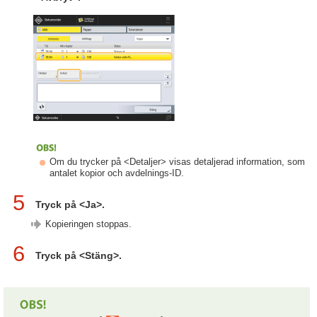
Om du trycker på <Detaljer> visas detaljerad information, som
antalet kopior och avdelnings-ID.
5
Tryck på <Ja>.
Kopieringen stoppas.
6
Tryck på <Stäng>.