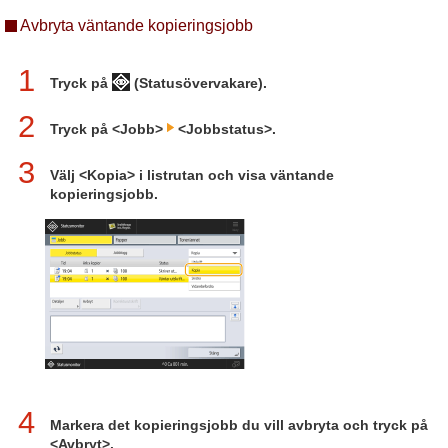
Avbryta väntande kopieringsjobb
1
Tryck på
(Statusövervakare).
2
Tryck på <Jobb>
<Jobbstatus>.
3
Välj <Kopia> i listrutan och visa väntande
kopieringsjobb.
4
Markera det kopieringsjobb du vill avbryta och tryck på
<Avbryt>.