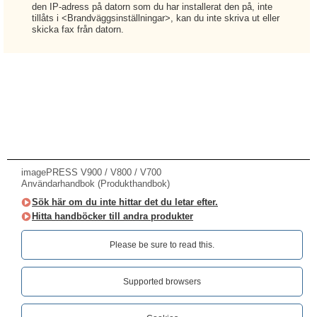
den IP-adress på datorn som du har installerat den på, inte
tillåts i <Brandväggsinställningar>, kan du inte skriva ut eller
skicka fax från datorn.
imagePRESS V900 / V800 / V700
Användarhandbok (Produkthandbok)
Sök här om du inte hittar det du letar efter.
Hitta handböcker till andra produkter
Please be sure to read this.‎
Supported browsers