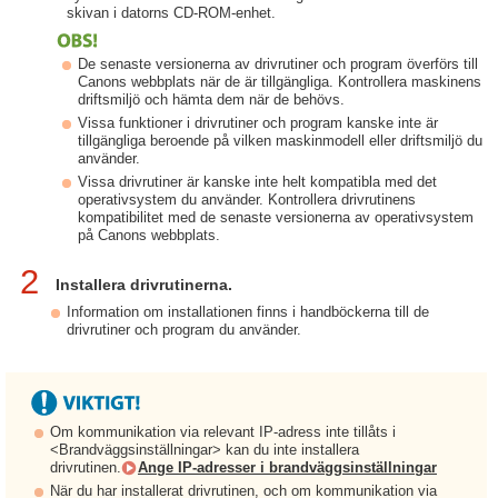
skivan i datorns CD-ROM-enhet.
De senaste versionerna av drivrutiner och program överförs till
Canons webbplats när de är tillgängliga. Kontrollera maskinens
driftsmiljö och hämta dem när de behövs.
Vissa funktioner i drivrutiner och program kanske inte är
tillgängliga beroende på vilken maskinmodell eller driftsmiljö du
använder.
Vissa drivrutiner är kanske inte helt kompatibla med det
operativsystem du använder. Kontrollera drivrutinens
kompatibilitet med de senaste versionerna av operativsystem
på Canons webbplats.
2
Installera drivrutinerna.
Information om installationen finns i handböckerna till de
drivrutiner och program du använder.
Om kommunikation via relevant IP-adress inte tillåts i
<Brandväggsinställningar> kan du inte installera
drivrutinen.
Ange IP-adresser i brandväggsinställningar
När du har installerat drivrutinen, och om kommunikation via