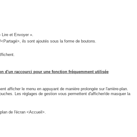
 Lire et Envoyer ».
<Partagé>, ils sont ajoutés sous la forme de boutons.
ffichent.
on d'un raccourci pour une fonction fréquemment utilisée
nt afficher le menu en appuyant de manière prolongée sur l'arrière-plan.
s touches. Les réglages de gestion vous permettent d'afficher/de masquer la
plan de l'écran <Accueil>.