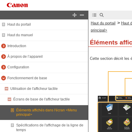
>
Haut du portail
Haut 
Haut du portail
principal>
Haut du manuel
Éléments affi
Introduction
À propos de l’appareil
Cette section décrit les
Configuration
Fonctionnement de base
Utilisation de l'afficheur tactile
Écrans de base de l'afficheur tactile
Éléments affichés dans l'écran <Menu
principal>
Spécifications de l'affichage de la ligne de
temps