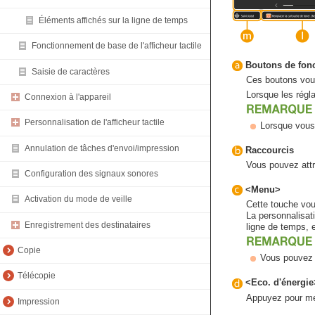
Éléments affichés sur la ligne de temps
Fonctionnement de base de l'afficheur tactile
Boutons de fon
Saisie de caractères
Ces boutons vous
Lorsque les régl
Connexion à l'appareil
Personnalisation de l'afficheur tactile
Lorsque vous 
Annulation de tâches d'envoi/impression
Raccourcis
Vous pouvez attr
Configuration des signaux sonores
<Menu>
Activation du mode de veille
Cette touche vou
La personnalisati
Enregistrement des destinataires
ligne de temps, 
Copie
Vous pouvez é
Télécopie
<Eco. d'énergie
Appuyez pour met
Impression