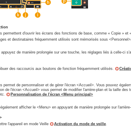
ction
 permettent d'ouvrir les écrans des fonctions de base, comme « Copie » et «
ages et destinataires fréquemment utilisés sont mémorisés sous <Personnel>/
appuyez de manière prolongée sur une touche, les réglages liés à celle-ci s'a
ibuer des raccourcis aux boutons de fonction fréquemment utilisés.
Créati
s permet de personnaliser et de gérer l'écran <Accueil>. Vous pouvez égaleme
on de l'écran <Accueil> vous permet de modifier l'arrière-plan et la taille de
etc.
Personnalisation de l'écran <Menu principal>
galement afficher le <Menu> en appuyant de manière prolongée sur l'arrière-
>
tre l'appareil en mode Veille
Activation du mode de veille
.