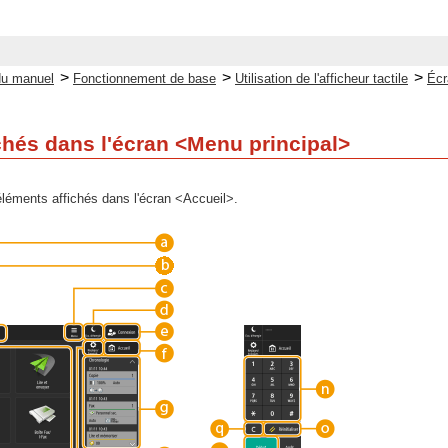
>
>
>
du manuel
Fonctionnement de base
Utilisation de l'afficheur tactile
Écr
chés dans l'écran <Menu principal>
 éléments affichés dans l'écran <Accueil>.