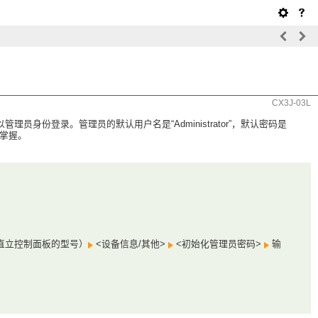
CX3J-03L
份登录。管理员的默认用户名是“Administrator”，默认密码是
员掌握。
有直立控制面板的型号）
<设备信息/其他>
<初始化管理员密码>
输