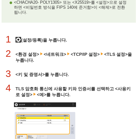
<CHACHA20- POLY1305> 또는 <X25519>를 <설정>으로 설정
하면 <비밀번호 방식을 FIPS 140에 준거함>이 <해제>로 전환
됩니다.
1
(설정/등록)을 누릅니다.
2
<환경 설정>
<네트워크>
<TCP/IP 설정>
<TLS 설정>을
누릅니다.
3
<키 및 증명서>를 누릅니다.
4
TLS 암호화 통신에 사용할 키와 인증서를 선택하고 <사용키
로 설정>
<예>를 누릅니다.