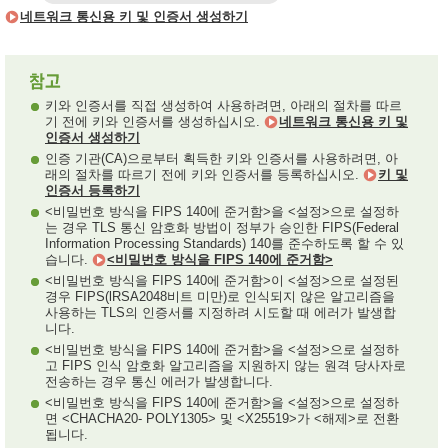
네트워크 통신용 키 및 인증서 생성하기
키와 인증서를 직접 생성하여 사용하려면, 아래의 절차를 따르
기 전에 키와 인증서를 생성하십시오.
네트워크 통신용 키 및
인증서 생성하기
인증 기관(CA)으로부터 획득한 키와 인증서를 사용하려면, 아
래의 절차를 따르기 전에 키와 인증서를 등록하십시오.
키 및
인증서 등록하기
<비밀번호 방식을 FIPS 140에 준거함>을 <설정>으로 설정하
는 경우 TLS 통신 암호화 방법이 정부가 승인한 FIPS(Federal
Information Processing Standards) 140를 준수하도록 할 수 있
습니다.
<비밀번호 방식을 FIPS 140에 준거함>
<비밀번호 방식을 FIPS 140에 준거함>이 <설정>으로 설정된
경우 FIPS(lRSA2048비트 미만)로 인식되지 않은 알고리즘을
사용하는 TLS의 인증서를 지정하려 시도할 때 에러가 발생합
니다.
<비밀번호 방식을 FIPS 140에 준거함>을 <설정>으로 설정하
고 FIPS 인식 암호화 알고리즘을 지원하지 않는 원격 당사자로
전송하는 경우 통신 에러가 발생합니다.
<비밀번호 방식을 FIPS 140에 준거함>을 <설정>으로 설정하
면 <CHACHA20- POLY1305> 및 <X25519>가 <해제>로 전환
됩니다.