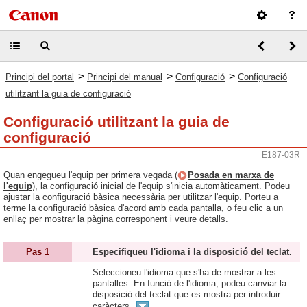
>
>
>
Principi del portal
Principi del manual
Configuració
Configuració
utilitzant la guia de configuració
Configuració utilitzant la guia de
configuració
E187-03R
Quan engegueu l'equip per primera vegada (
Posada en marxa de
l'equip
), la configuració inicial de l'equip s'inicia automàticament. Podeu
ajustar la configuració bàsica necessària per utilitzar l'equip. Porteu a
terme la configuració bàsica d'acord amb cada pantalla, o feu clic a un
enllaç per mostrar la pàgina corresponent i veure detalls.
Pas 1
Especifiqueu l'idioma i la disposició del teclat.
Seleccioneu l'idioma que s'ha de mostrar a les
pantalles. En funció de l'idioma, podeu canviar la
disposició del teclat que es mostra per introduir
caràcters.