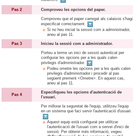
Pas 2
Comproveu les opcions del paper.
Comproveu que el paper carregat als calaixos s'hagi
especificat correctament.
Si no heu iniciat la sessió com a administrador,
aneu al pas 11.
Pas 3
Inicieu la sessió com a administrador.
Porteu a terme un inici de sessió autenticat per
configurar les opcions per a les quals calen
privilegis d'administrador.
Podeu ometre les opcions per a les quals calen
privilegis d'administrador i procedir al pas
següent prement <Ometre>. En aquest cas,
aneu al pas 11.
Especifiqueu les opcions d'autenticació de
Pas 4
l'usuari.
Per millorar la seguretat de l'equip, utilitzeu l'equip
en un sistema que faci servir l'autenticació d'usuari.
Aquest equip està configurat per utilitzar
l'autenticació de l'usuari com a servei d'inici de
sessió. Per obtenir més informació, vegeu