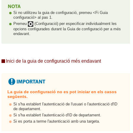
Si no utilitzeu la guia de configuració, premeu <Fi Guia
configuració> al pas 1.
Premeu
(Configuració) per especificar individualment les
opcions configurades durant la Guia de configuració per a més
endavant.
Inici de la guia de configuració més endavant
La guia de configuració no es pot iniciar en els casos
següents.
Si s'ha establert l'autenticació de l'usuari o l'autenticació d'ID
de departament.
Si s'ha establert l'autenticació d'ID de departament.
Si es porta a terme l'autenticació amb una targeta.