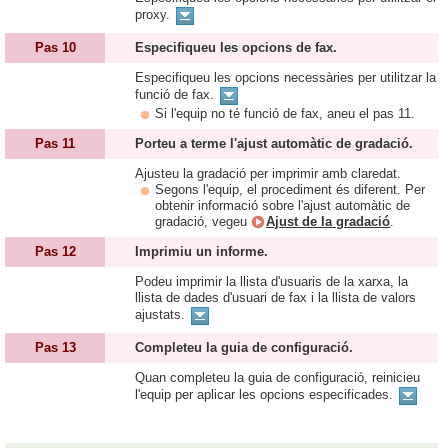
proxy.
Pas 10
Especifiqueu les opcions de fax.
Especifiqueu les opcions necessàries per utilitzar la
funció de fax.
Si l'equip no té funció de fax, aneu el pas 11.
Pas 11
Porteu a terme l'ajust automàtic de gradació.
Ajusteu la gradació per imprimir amb claredat.
Segons l'equip, el procediment és diferent. Per
obtenir informació sobre l'ajust automàtic de
gradació, vegeu
Ajust de la gradació
.
Pas 12
Imprimiu un informe.
Podeu imprimir la llista d'usuaris de la xarxa, la
llista de dades d'usuari de fax i la llista de valors
ajustats.
Pas 13
Completeu la guia de configuració.
Quan completeu la guia de configuració, reinicieu
l'equip per aplicar les opcions especificades.