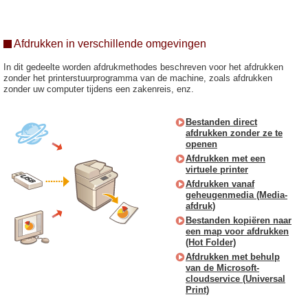
Afdrukken in verschillende omgevingen
In dit gedeelte worden afdrukmethodes beschreven voor het afdrukken
zonder het printerstuurprogramma van de machine, zoals afdrukken
zonder uw computer tijdens een zakenreis, enz.
Bestanden direct
afdrukken zonder ze te
openen
Afdrukken met een
virtuele printer
Afdrukken vanaf
geheugenmedia (Media-
afdruk)
Bestanden kopiëren naar
een map voor afdrukken
(Hot Folder)
Afdrukken met behulp
van de Microsoft-
cloudservice (Universal
Print)