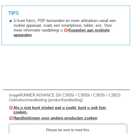
TIPS
U kunt foto's, PDF-bestanden en meer afdrukken vanaf een
mobiel apparaat, zoals een smartphone, tablet, enz. Voor
meer informatie raadpleegt u
Koppelen aan mobiele
apparaten
.
imageRUNNER ADVANCE DX C3935i / C3930i / C3926i / C3922i
Gebruikershandleiding (producthandleiding)
Als u niet kunt vinden wat u zoekt, kunt u ook hier
zoeken.
Handleidingen voor andere producten zoeken
Please be sure to read this.‎