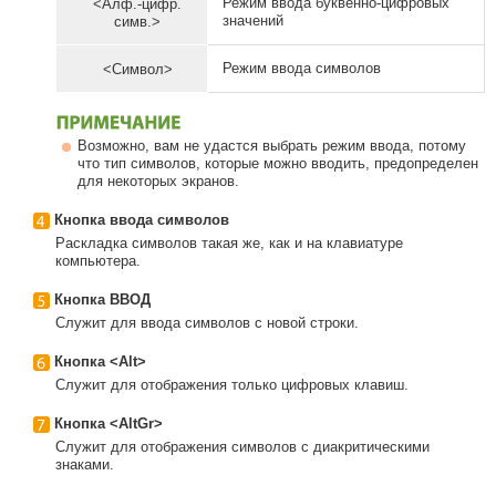
Режим ввода буквенно-цифровых
<Алф.-цифр.
значений
симв.>
Режим ввода символов
<Символ>
Возможно, вам не удастся выбрать режим ввода, потому
что тип символов, которые можно вводить, предопределен
для некоторых экранов.
Кнопка ввода символов
Раскладка символов такая же, как и на клавиатуре
компьютера.
Кнопка ВВОД
Служит для ввода символов с новой строки.
Кнопка <Alt>
Служит для отображения только цифровых клавиш.
Кнопка <AltGr>
Служит для отображения символов с диакритическими
знаками.