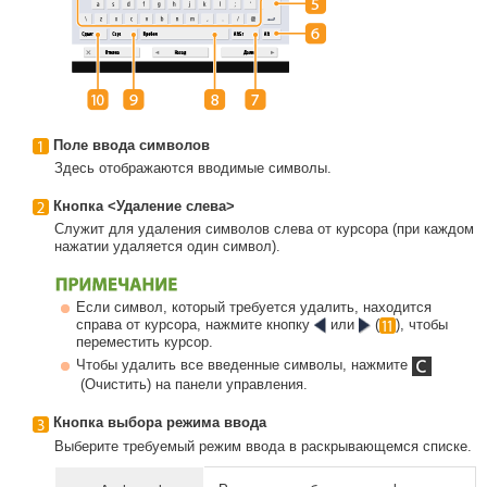
Поле ввода символов
Здесь отображаются вводимые символы.
Кнопка <Удаление слева>
Служит для удаления символов слева от курсора (при каждом
нажатии удаляется один символ).
Если символ, который требуется удалить, находится
справа от курсора, нажмите кнопку
или
(
), чтобы
переместить курсор.
Чтобы удалить все введенные символы, нажмите
(Очистить) на панели управления.
Кнопка выбора режима ввода
Выберите требуемый режим ввода в раскрывающемся списке.