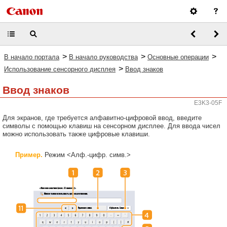
>
>
>
В начало портала
В начало руководства
Основные операции
>
Использование сенсорного дисплея
Ввод знаков
Ввод знаков
E3K3-05F
Для экранов, где требуется алфавитно-цифровой ввод, введите
символы с помощью клавиш на сенсорном дисплее. Для ввода чисел
можно использовать также цифровые клавиши.
Пример.
Режим <Алф.-цифр. симв.>