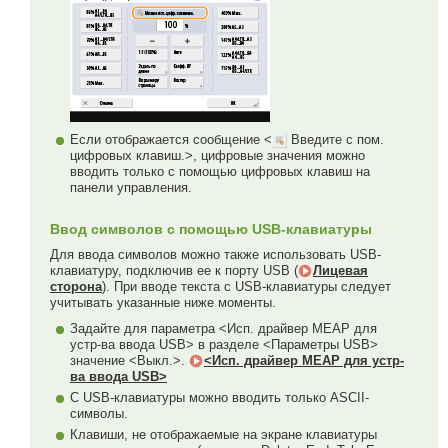
Если отображается сообщение <
Введите с пом.
цифровых клавиш.>, цифровые значения можно
вводить только с помощью цифровых клавиш на
панели управления.
Ввод символов с помощью USB-клавиатуры
Для ввода символов можно также использовать USB-
клавиатуру, подключив ее к порту USB (
Лицевая
сторона
). При вводе текста с USB-клавиатуры следует
учитывать указанные ниже моменты.
Задайте для параметра <Исп. драйвер MEAP для
устр-ва ввода USB> в разделе <Параметры USB>
значение <Выкл.>.
<Исп. драйвер MEAP для устр-
ва ввода USB>
С USB-клавиатуры можно вводить только ASCII-
символы.
Клавиши, не отображаемые на экране клавиатуры