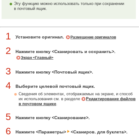
Эту функцию можно использовать только при сохранении
в почтовый ящик.
1
Установите оригинал.
Размещение оригиналов
2
Нажмите кнопку <Сканировать и сохранить>.
Экран <Главный>
3
Нажмите кнопку <Почтовый ящик>.
4
Выберите целевой почтовый ящик.
Сведения об элементах, отображаемых на экране, и способ
их использования см. в разделе
Редактирование файлов
в почтовом ящике
.
5
Нажмите кнопку <Сканирование>.
6
Нажмите <Параметры>
<Сканиров. для буклета>.