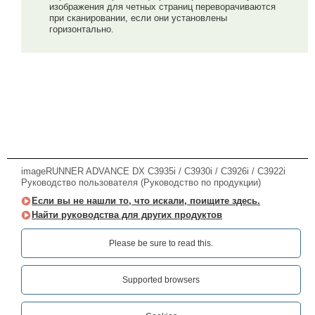
изображения для четных страниц переворачиваются
при сканировании, если они установлены
горизонтально.
imageRUNNER ADVANCE DX C3935i / C3930i / C3926i / C3922i
Руководство пользователя (Руководство по продукции)
Если вы не нашли то, что искали, поищите здесь.
Найти руководства для других продуктов
Please be sure to read this.‎
Supported browsers