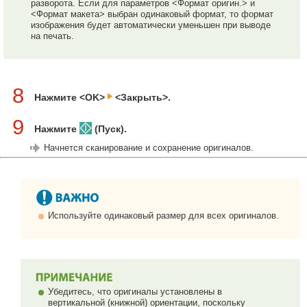
разворота. Если для параметров <Формат оригин.> и
<Формат макета> выбран одинаковый формат, то формат
изображения будет автоматически уменьшен при выводе
на печать.
8
Нажмите <OK>
<Закрыть>.
9
Нажмите
(Пуск).
Начнется сканирование и сохранение оригиналов.
Используйте одинаковый размер для всех оригиналов.
Убедитесь, что оригиналы установлены в
вертикальной (книжной) ориентации, поскольку