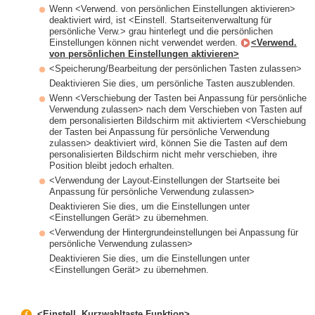
Wenn <Verwend. von persönlichen Einstellungen aktivieren>
deaktiviert wird, ist <Einstell. Startseitenverwaltung für
persönliche Verw.> grau hinterlegt und die persönlichen
Einstellungen können nicht verwendet werden.
<Verwend.
von persönlichen Einstellungen aktivieren>
<Speicherung/Bearbeitung der persönlichen Tasten zulassen>
Deaktivieren Sie dies, um persönliche Tasten auszublenden.
Wenn <Verschiebung der Tasten bei Anpassung für persönliche
Verwendung zulassen> nach dem Verschieben von Tasten auf
dem personalisierten Bildschirm mit aktiviertem <Verschiebung
der Tasten bei Anpassung für persönliche Verwendung
zulassen> deaktiviert wird, können Sie die Tasten auf dem
personalisierten Bildschirm nicht mehr verschieben, ihre
Position bleibt jedoch erhalten.
<Verwendung der Layout-Einstellungen der Startseite bei
Anpassung für persönliche Verwendung zulassen>
Deaktivieren Sie dies, um die Einstellungen unter
<Einstellungen Gerät> zu übernehmen.
<Verwendung der Hintergrundeinstellungen bei Anpassung für
persönliche Verwendung zulassen>
Deaktivieren Sie dies, um die Einstellungen unter
<Einstellungen Gerät> zu übernehmen.
<Einstell. Kurzwahltaste Funktion>