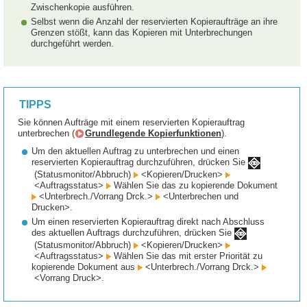
Zwischenkopie ausführen.
Selbst wenn die Anzahl der reservierten Kopieraufträge an ihre
Grenzen stößt, kann das Kopieren mit Unterbrechungen
durchgeführt werden.
TIPPS
Sie können Aufträge mit einem reservierten Kopierauftrag
unterbrechen (
Grundlegende Kopierfunktionen
).
Um den aktuellen Auftrag zu unterbrechen und einen
reservierten Kopierauftrag durchzuführen, drücken Sie
(Statusmonitor/Abbruch)
<Kopieren/Drucken>
<Auftragsstatus>
Wählen Sie das zu kopierende Dokument
<Unterbrech./Vorrang Drck.>
<Unterbrechen und
Drucken>.
Um einen reservierten Kopierauftrag direkt nach Abschluss
des aktuellen Auftrags durchzuführen, drücken Sie
(Statusmonitor/Abbruch)
<Kopieren/Drucken>
<Auftragsstatus>
Wählen Sie das mit erster Priorität zu
kopierende Dokument aus
<Unterbrech./Vorrang Drck.>
<Vorrang Druck>.