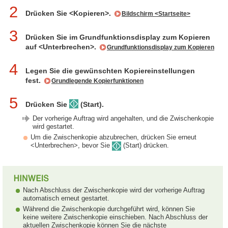
2
Drücken Sie <Kopieren>.
Bildschirm <Startseite>
3
Drücken Sie im Grundfunktionsdisplay zum Kopieren
auf <Unterbrechen>.
Grundfunktionsdisplay zum Kopieren
4
Legen Sie die gewünschten Kopiereinstellungen
fest.
Grundlegende Kopierfunktionen
5
Drücken Sie
(Start).
Der vorherige Auftrag wird angehalten, und die Zwischenkopie
wird gestartet.
Um die Zwischenkopie abzubrechen, drücken Sie erneut
<Unterbrechen>, bevor Sie
(Start) drücken.
Nach Abschluss der Zwischenkopie wird der vorherige Auftrag
automatisch erneut gestartet.
Während die Zwischenkopie durchgeführt wird, können Sie
keine weitere Zwischenkopie einschieben. Nach Abschluss der
aktuellen Zwischenkopie können Sie die nächste