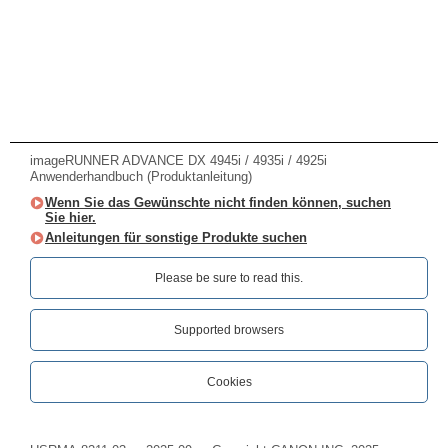
imageRUNNER ADVANCE DX 4945i / 4935i / 4925i
Anwenderhandbuch (Produktanleitung)
Wenn Sie das Gewünschte nicht finden können, suchen
Sie hier.
Anleitungen für sonstige Produkte suchen
Please be sure to read this.‎
Supported browsers
Cookies