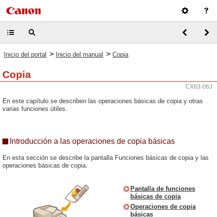
>
>
Inicio del portal
Inicio del manual
Copia
Copia
CX63-06J
En este capítulo se describen las operaciones básicas de copia y otras
varias funciones útiles.
Introducción a las operaciones de copia básicas
En esta sección se describe la pantalla Funciones básicas de copia y las
operaciones básicas de copia.
Pantalla de funciones
básicas de copia
Operaciones de copia
básicas