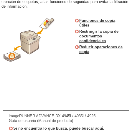
creación de etiquetas, a las funciones de seguridad para evitar la filtración
de información.
Funciones de copia
útiles
Restringir la copia de
documentos
confidenciales
Reducir operaciones de
copia
imageRUNNER ADVANCE DX 4945i / 4935i / 4925i
Guía de usuario (Manual de producto)
Si no encuentra lo que busca, puede buscar aquí.