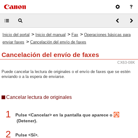
>
>
>
Inicio del portal
Inicio del manual
Fax
Operaciones básicas para
>
enviar faxes
Cancelación del envío de faxes
Cancelación del envío de faxes
CX63-08K
Puede cancelar la lectura de originales o el envío de faxes que se estén
enviando o a la espera de enviarse.
Cancelar lectura de originales
1
Pulse <Cancelar> en la pantalla que aparece o
(Detener).
2
Pulse <Sí>.