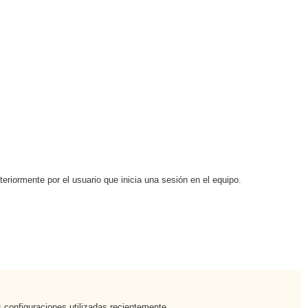
eriormente por el usuario que inicia una sesión en el equipo.
 configuraciones utilizadas recientemente.