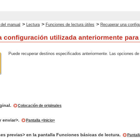
>
>
>
o del manual
Lectura
Funciones de lectura útiles
Recuperar una configur
 configuración utilizada anteriormente para 
Puede recuperar destinos especificados anteriormente. Las opciones de
ginal.
Colocación de originales
 enviar>.
Pantalla <Inicio>
es previas> en la pantalla Funciones básicas de lectura.
Pantal