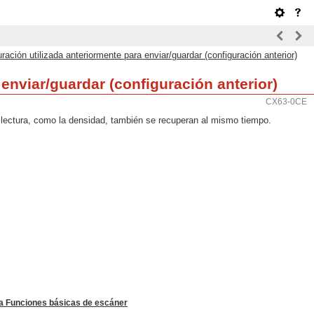
ación utilizada anteriormente para enviar/guardar (configuración anterior)
enviar/guardar (configuración anterior)
CX63-0CE
 lectura, como la densidad, también se recuperan al mismo tiempo.
la Funciones básicas de escáner