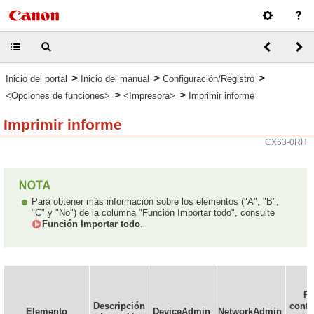
>
>
>
Inicio del portal
Inicio del manual
Configuración/Registro
>
>
<Opciones de funciones>
<Impresora>
Imprimir informe
Imprimir informe
CX63-0RH
Para obtener más información sobre los elementos ("A", "B",
"C" y "No") de la columna "Función Importar todo", consulte
Función Importar todo
.
P
Descripción
confi
Elemento
DeviceAdmin
NetworkAdmin