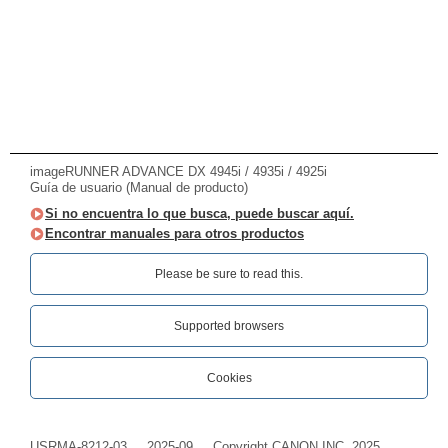
imageRUNNER ADVANCE DX 4945i / 4935i / 4925i
Guía de usuario (Manual de producto)
Si no encuentra lo que busca, puede buscar aquí.
Encontrar manuales para otros productos
Please be sure to read this.‎
Supported browsers
Cookies
USRMA-8212-03
2025-09
Copyright CANON INC. 2025