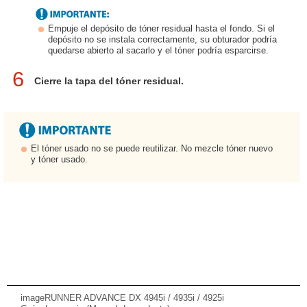
Empuje el depósito de tóner residual hasta el fondo. Si el
depósito no se instala correctamente, su obturador podría
quedarse abierto al sacarlo y el tóner podría esparcirse.
6
Cierre la tapa del tóner residual.
El tóner usado no se puede reutilizar. No mezcle tóner nuevo
y tóner usado.
imageRUNNER ADVANCE DX 4945i / 4935i / 4925i