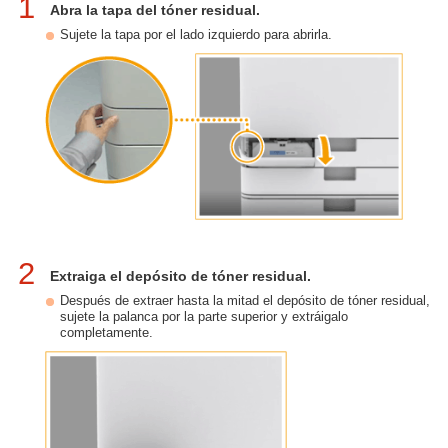
1
Abra la tapa del tóner residual.
Sujete la tapa por el lado izquierdo para abrirla.
2
Extraiga el depósito de tóner residual.
Después de extraer hasta la mitad el depósito de tóner residual,
sujete la palanca por la parte superior y extráigalo
completamente.