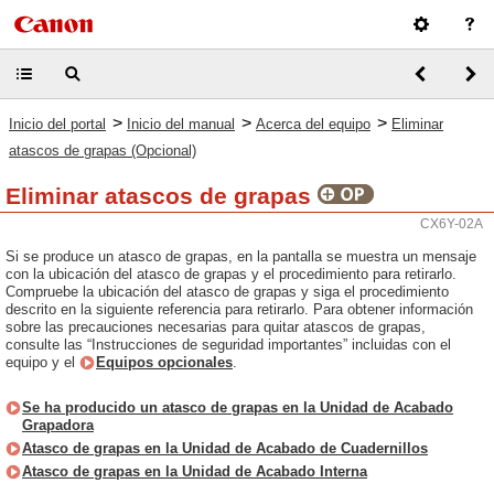
>
>
>
Inicio del portal
Inicio del manual
Acerca del equipo
Eliminar
atascos de grapas (Opcional)
Eliminar atascos de grapas
CX6Y-02A
Si se produce un atasco de grapas, en la pantalla se muestra un mensaje
con la ubicación del atasco de grapas y el procedimiento para retirarlo.
Compruebe la ubicación del atasco de grapas y siga el procedimiento
descrito en la siguiente referencia para retirarlo. Para obtener información
sobre las precauciones necesarias para quitar atascos de grapas,
consulte las “Instrucciones de seguridad importantes” incluidas con el
equipo y el
Equipos opcionales
.
Se ha producido un atasco de grapas en la Unidad de Acabado
Grapadora
Atasco de grapas en la Unidad de Acabado de Cuadernillos
Atasco de grapas en la Unidad de Acabado Interna